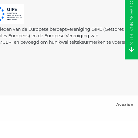
AANMELDEN VOOR WONINGALERTS
e leden van de Europese beroepsvereniging GIPE (Gestores
ales Europeos) en de Europese Vereniging van
MCEPI en bevoegd om hun kwaliteitskeurmerken te voeren.
Avexion