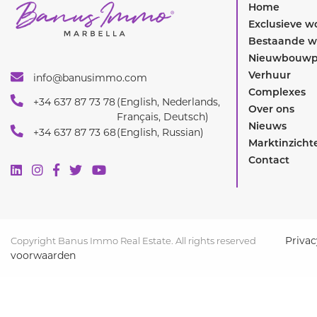
Home
Exclusieve 
Bestaande 
Nieuwbouwp
Verhuur
info@banusimmo.com
Complexes
+34 637 87 73 78
(English, Nederlands,
Over ons
Français, Deutsch)
Nieuws
+34 637 87 73 68
(English, Russian)
Marktinzicht
Contact
Privac
Copyright Banus Immo Real Estate. All rights reserved
voorwaarden